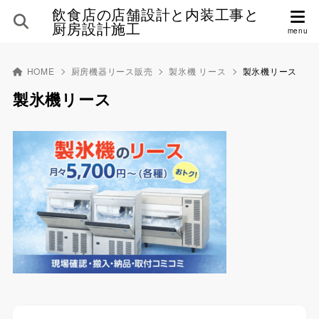
飲食店の店舗設計と内装工事と
厨房設計施工
HOME
厨房機器リース販売
製氷機 リース
製氷機リース
製氷機リース