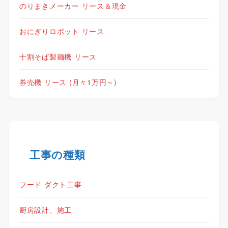
のりまきメーカー リース＆現金
おにぎりロボット リース
十割そば製麺機 リース
券売機 リース (月々1万円～)
工事の種類
フード ダクト工事
厨房設計、施工