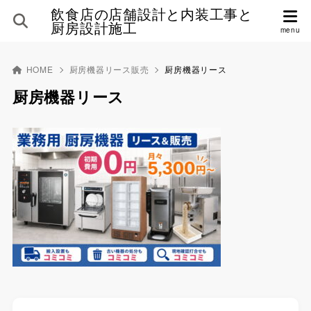
飲食店の店舗設計と内装工事と
厨房設計施工
HOME
厨房機器リース販売
厨房機器リース
厨房機器リース