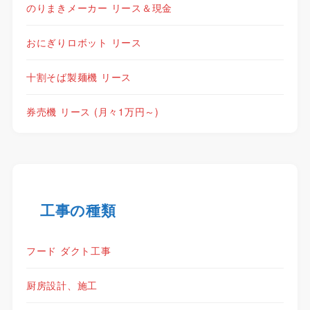
のりまきメーカー リース＆現金
おにぎりロボット リース
十割そば製麺機 リース
券売機 リース (月々1万円～)
工事の種類
フード ダクト工事
厨房設計、施工