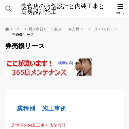
飲食店の店舗設計と内装工事と
厨房設計施工
HOME
厨房機器リース販売
券売機 リース (月々1万円～)
券売機リース
券売機リース
業種別 施工事例
居酒屋の内装工事と店舗設計