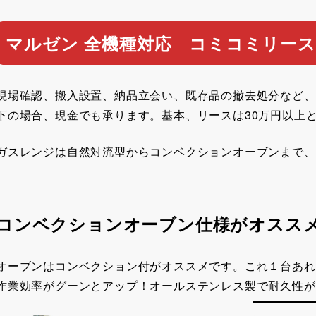
マルゼン 全機種対応 コミコミリース
現場確認、搬入設置、納品立会い、既存品の撤去処分など、
下の場合、現金でも承ります。基本、リースは30万円以上
ガスレンジは自然対流型からコンベクションオーブンまで、
コンベクションオーブン仕様がオスス
オーブンはコンベクション付がオススメです。これ１台あれ
作業効率がグーンとアップ！オールステンレス製で耐久性が