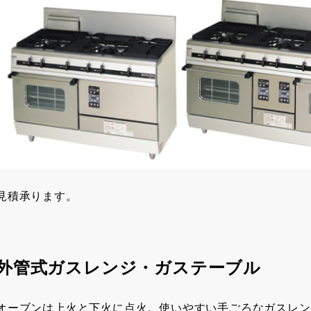
見積承ります。
外管式ガスレンジ・ガステーブル
オーブンは上火と下火に点火。使いやすい手ごろなガスレン