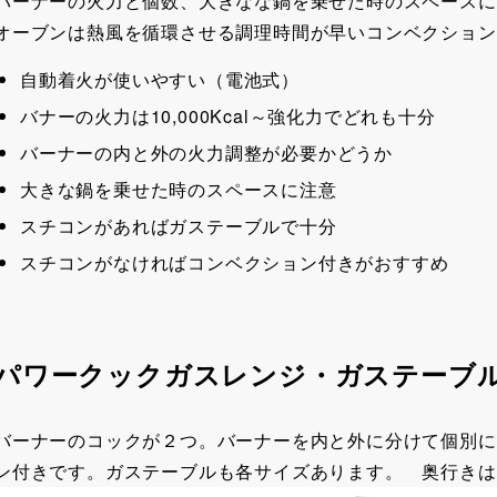
バーナーの火力と個数、大きなな鍋を乗せた時のスペースに
オーブンは熱風を循環させる調理時間が早いコンベクション
自動着火が使いやすい（電池式）
バナーの火力は10,000Kcal～強化力でどれも十分
バーナーの内と外の火力調整が必要かどうか
大きな鍋を乗せた時のスペースに注意
スチコンがあればガステーブルで十分
スチコンがなければコンベクション付きがおすすめ
パワークックガスレンジ・ガステーブ
バーナーのコックが２つ。バーナーを内と外に分けて個別に
ン付きです。ガステーブルも各サイズあります。 奥行きは60