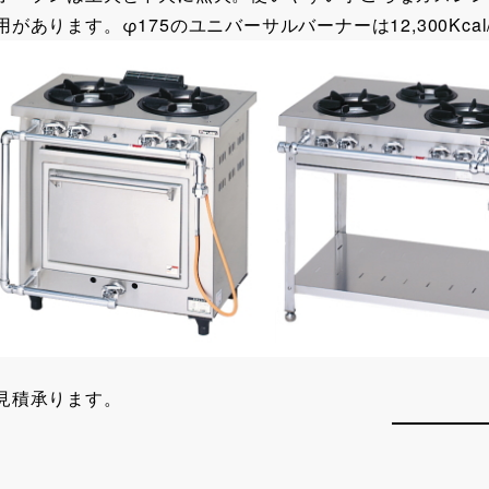
用があります。φ175のユニバーサルバーナーは12,300Kca
見積承ります。