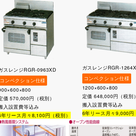
ガスレンジRGR-1264
ガスレンジRGR-0963XD
コンベクション仕様
コンベクション仕様
1200×600×800
900×600×800
定価 648,000円（税別
定価 570,000円（税別）
搬入設置費等込み
搬入設置費等込み
6年リース月々9,000
6年リース月々8,100円（税別）