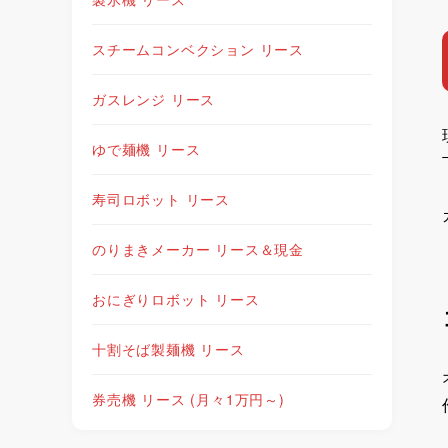
スチームコンベクション リース
ガスレンジ リース
ゆで麺機 リース
寿司ロボット リース
のりまきメーカー リース＆現金
おにぎりロボット リース
十割そば製麺機 リース
券売機 リース (月々1万円～)