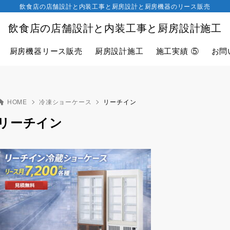
飲食店の店舗設計と内装工事と厨房設計と厨房機器のリース販売
飲食店の店舗設計と内装工事と厨房設計施工
厨房機器リース販売
厨房設計施工
施工実績 ⑤
お問
HOME
冷凍ショーケース
リーチイン
リーチイン