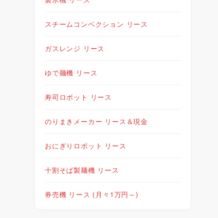
スチームコンベクション リース
ガスレンジ リース
ゆで麺機 リース
寿司ロボット リース
のりまきメーカー リース＆現金
おにぎりロボット リース
十割そば製麺機 リース
券売機 リース (月々1万円～)