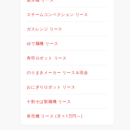
スチームコンベクション リース
ガスレンジ リース
ゆで麺機 リース
寿司ロボット リース
のりまきメーカー リース＆現金
おにぎりロボット リース
十割そば製麺機 リース
券売機 リース (月々1万円～)