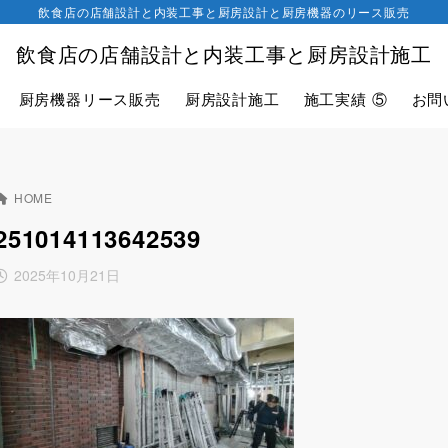
飲食店の店舗設計と内装工事と厨房設計と厨房機器のリース販売
飲食店の店舗設計と内装工事と厨房設計施工
厨房機器リース販売
厨房設計施工
施工実績 ⑤
お問
HOME
251014113642539
2025年10月21日